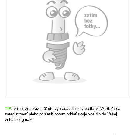
TIP:
Viete, že teraz môžete vyhľadávať diely podľa VIN? Stačí sa
zaregistrovať
alebo
prihlásiť
potom pridať svoje vozidlo do Vašej
virtuálnej garáže
.