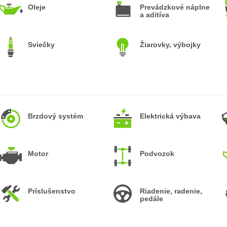
Oleje
Prevádzkové náplne
a aditíva
Sviečky
Žiarovky, výbojky
Brzdový systém
Elektrická výbava
Motor
Podvozok
Príslušenstvo
Riadenie, radenie,
pedále