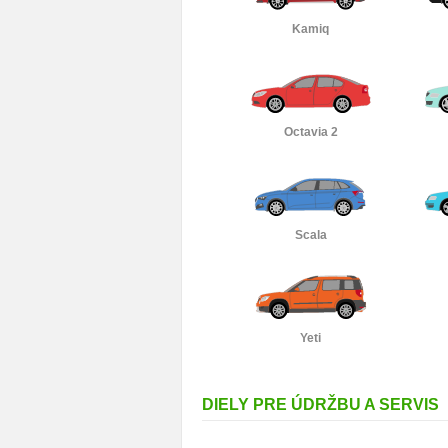
Kamiq
Octavia 2
Scala
Yeti
DIELY PRE ÚDRŽBU A SERVIS