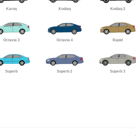
Karoq
Kodiaq
Kodiaq 2
Octavia 3
Octavia 4
Rapid
Superb
Superb 2
Superb 3