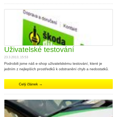
Uživatelské testování
23.3.2013, 15:53
Podrobili jsme náš e-shop uživatelskému testování, které je
jedním z nejlepších prostředků k odstranění chyb a nedostatků.
Celý článek →