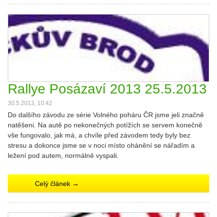
Rallye Posázaví 2013 25.5.2013
30.5.2013, 10:42
Do dalšího závodu ze série Volného poháru ČR jsme jeli značně
natěšeni. Na autě po nekonečných potížích se servem konečně
vše fungovalo, jak má, a chvíle před závodem tedy byly bez
stresu a dokonce jsme se v noci místo ohánění se nářadím a
ležení pod autem, normálně vyspali.
Celý článek →