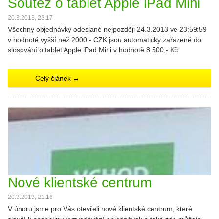
Soutěž o tablet Apple iPad Mini
20.3.2013, 23:17
Všechny objednávky odeslané nejpozději 24.3.2013 ve 23:59:59
v hodnotě vyšší než 2000,- CZK jsou automaticky zařazené do
slosování o tablet Apple iPad Mini v hodnotě 8.500,- Kč.
Celý článek →
Nové klientské centrum
20.3.2013, 21:16
V únoru jsme pro Vás otevřeli nové klientské centrum, které