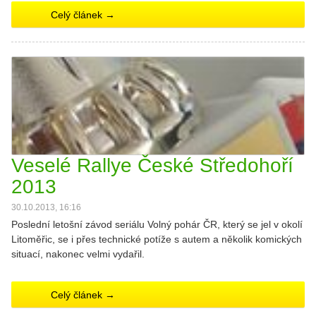
Celý článek →
Veselé Rallye České Středohoří
2013
30.10.2013, 16:16
Poslední letošní závod seriálu Volný pohár ČR, který se jel v okolí
Litoměřic, se i přes technické potíže s autem a několik komických
situací, nakonec velmi vydařil.
Celý článek →