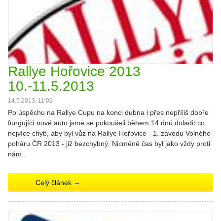
Rallye Hořovice 2013
10.-11.5.2013
14.5.2013, 11:02
Po úspěchu na Rallye Cupu na konci dubna i přes nepříliš dobře
fungující nové auto jsme se pokoušeli během 14 dnů doladit co
nejvíce chyb, aby byl vůz na Rallye Hořovice - 1. závodu Volného
poháru ČR 2013 - již bezchybný. Nicméně čas byl jako vždy proti
nám...
Celý článek →