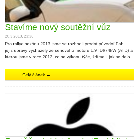
Stavíme nový soutěžní vůz
20.3.2013, 23:36
Pro rallye sezónu 2013 jsme se rozhodli prodat původní Fabii,
jejíž úpravy vycházely ze sériového motoru 1.9TDI/74kW (ATD) a
kterou jsme v roce 2012, co se výkonu týče, ždímali, jak se dalo.
Celý článek →