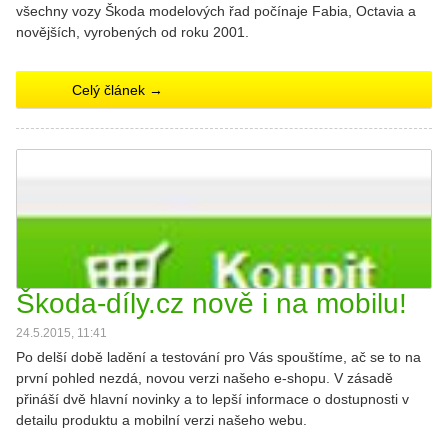
všechny vozy Škoda modelových řad počínaje Fabia, Octavia a
novějších, vyrobených od roku 2001.
Celý článek →
Škoda-díly.cz nově i na mobilu!
24.5.2015, 11:41
Po delší době ladění a testování pro Vás spouštíme, ač se to na
první pohled nezdá, novou verzi našeho e-shopu. V zásadě
přináší dvě hlavní novinky a to lepší informace o dostupnosti v
detailu produktu a mobilní verzi našeho webu.