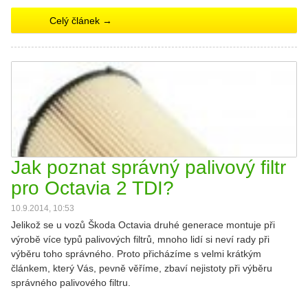
Celý článek →
Jak poznat správný palivový filtr
pro Octavia 2 TDI?
10.9.2014, 10:53
Jelikož se u vozů Škoda Octavia druhé generace montuje při
výrobě více typů palivových filtrů, mnoho lidí si neví rady při
výběru toho správného. Proto přicházíme s velmi krátkým
článkem, který Vás, pevně věříme, zbaví nejistoty při výběru
správného palivového filtru.