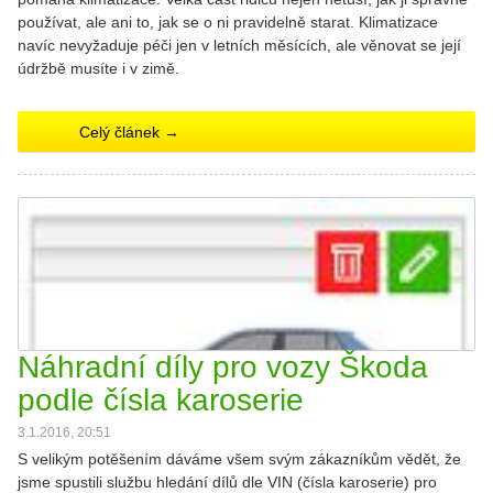
používat, ale ani to, jak se o ni pravidelně starat. Klimatizace
navíc nevyžaduje péči jen v letních měsících, ale věnovat se její
údržbě musíte i v zimě.
Celý článek →
Náhradní díly pro vozy Škoda
podle čísla karoserie
3.1.2016, 20:51
S velikým potěšením dáváme všem svým zákazníkům vědět, že
jsme spustili službu hledání dílů dle VIN (čísla karoserie) pro