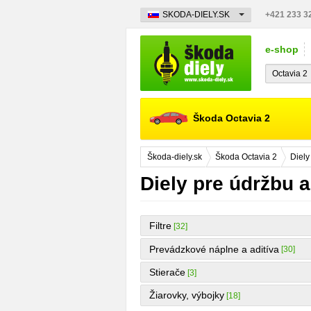
SKODA-DIELY.SK
+421 233 3
e-shop
Škoda Octavia 2
Škoda-diely.sk
Škoda Octavia 2
Diely
Diely pre údržbu a
Filtre
[32]
Prevádzkové náplne a aditíva
[30]
Stierače
[3]
Žiarovky, výbojky
[18]