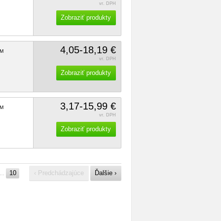
vr. DPH
Zobraziť produkty
4,05-18,19 €
M
vr. DPH
Zobraziť produkty
3,17-15,99 €
M
vr. DPH
Zobraziť produkty
10
‹ Predchádzajúce
Ďalšie ›
…