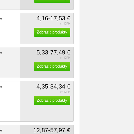
4,16-17,53 €
M
vr. DPH
Zobraziť produkty
5,33-77,49 €
M
vr. DPH
Zobraziť produkty
4,35-34,34 €
M
vr. DPH
Zobraziť produkty
12,87-57,97 €
M