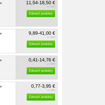
11,54-18,50 €
M
vr. DPH
Zobraziť produkty
9,89-41,00 €
M
vr. DPH
Zobraziť produkty
0,41-14,76 €
M
vr. DPH
Zobraziť produkty
0,77-3,95 €
M
vr. DPH
Zobraziť produkty