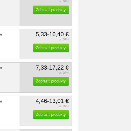
vr. DPH
Zobraziť produkty
5,33-16,40 €
M
vr. DPH
Zobraziť produkty
7,33-17,22 €
M
vr. DPH
Zobraziť produkty
4,46-13,01 €
M
vr. DPH
Zobraziť produkty