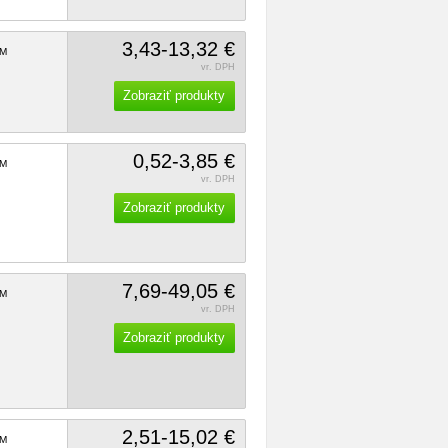
3,43-13,32 €
M
vr. DPH
Zobraziť produkty
0,52-3,85 €
M
vr. DPH
Zobraziť produkty
7,69-49,05 €
M
vr. DPH
Zobraziť produkty
2,51-15,02 €
M