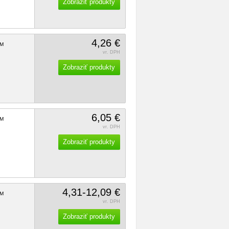
Zobraziť produkty
4,26 €
M
vr. DPH
Zobraziť produkty
6,05 €
M
vr. DPH
Zobraziť produkty
4,31-12,09 €
M
vr. DPH
Zobraziť produkty