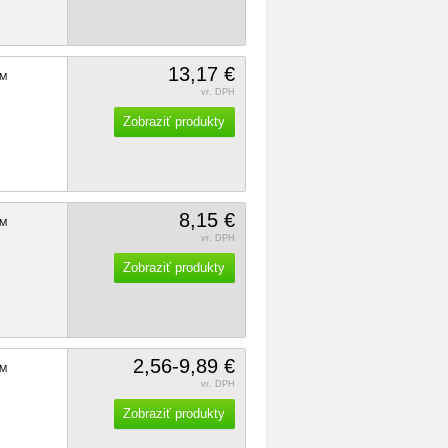
13,17 €
M
vr. DPH
Zobraziť produkty
8,15 €
M
vr. DPH
Zobraziť produkty
2,56-9,89 €
M
vr. DPH
Zobraziť produkty