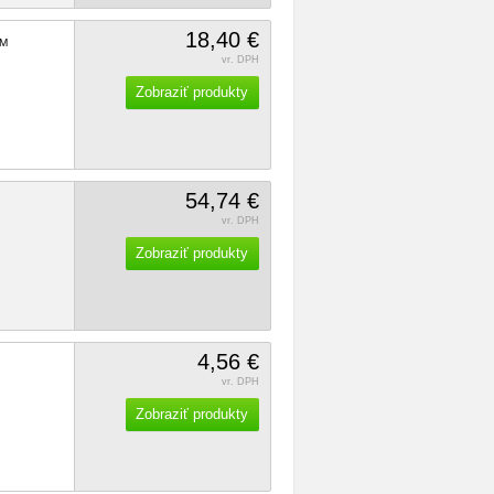
18,40 €
M
vr. DPH
Zobraziť produkty
54,74 €
vr. DPH
Zobraziť produkty
4,56 €
vr. DPH
Zobraziť produkty