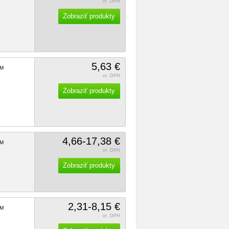
vr. DPH
Zobraziť produkty
5,63 €
M
vr. DPH
Zobraziť produkty
4,66-17,38 €
M
vr. DPH
Zobraziť produkty
2,31-8,15 €
M
vr. DPH