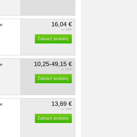
16,04 €
M
vr. DPH
Zobraziť produkty
10,25-49,15 €
M
vr. DPH
Zobraziť produkty
13,69 €
M
vr. DPH
Zobraziť produkty