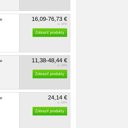
16,09-76,73 €
M
vr. DPH
Zobraziť produkty
11,38-48,44 €
M
vr. DPH
Zobraziť produkty
24,14 €
M
vr. DPH
Zobraziť produkty