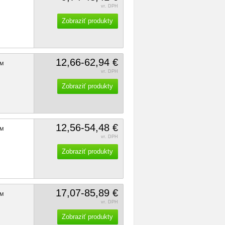
vr. DPH
Zobraziť produkty
12,66-62,94 €
M
vr. DPH
Zobraziť produkty
12,56-54,48 €
M
vr. DPH
Zobraziť produkty
17,07-85,89 €
M
vr. DPH
Zobraziť produkty