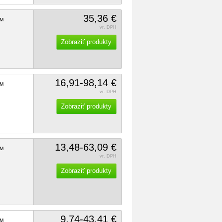
35,36 €
M
vr. DPH
Zobraziť produkty
16,91-98,14 €
M
vr. DPH
Zobraziť produkty
13,48-63,09 €
M
vr. DPH
Zobraziť produkty
9,74-43,41 €
M