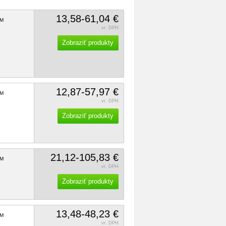
13,58-61,04 €
M
vr. DPH
Zobraziť produkty
12,87-57,97 €
M
vr. DPH
Zobraziť produkty
21,12-105,83 €
M
vr. DPH
Zobraziť produkty
13,48-48,23 €
M
vr. DPH