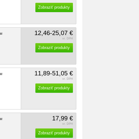
Zobraziť produkty
12,46-25,07 €
M
vr. DPH
Zobraziť produkty
11,89-51,05 €
M
vr. DPH
Zobraziť produkty
17,99 €
M
vr. DPH
Zobraziť produkty