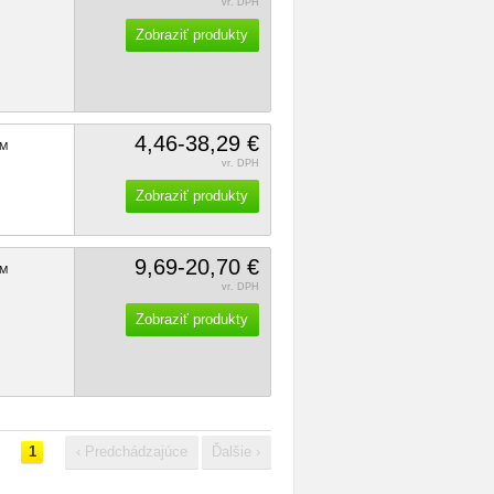
vr. DPH
Zobraziť produkty
4,46-38,29 €
M
vr. DPH
Zobraziť produkty
9,69-20,70 €
M
vr. DPH
Zobraziť produkty
1
‹ Predchádzajúce
Ďalšie ›