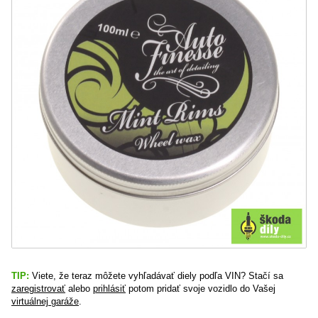
TIP:
Viete, že teraz môžete vyhľadávať diely podľa VIN? Stačí sa
zaregistrovať
alebo
prihlásiť
potom pridať svoje vozidlo do Vašej
virtuálnej garáže
.