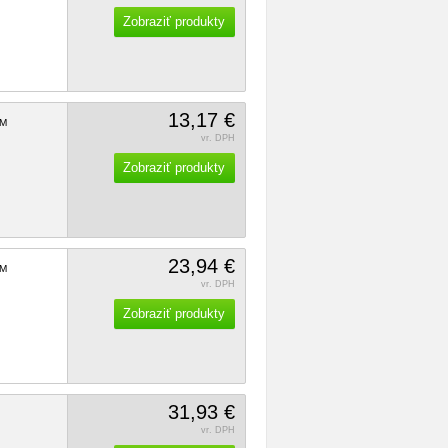
Zobraziť produkty
13,17 €
M
vr. DPH
Zobraziť produkty
23,94 €
M
vr. DPH
Zobraziť produkty
31,93 €
vr. DPH