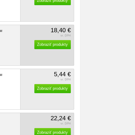
Zobraziť produkty
18,40 €
M
vr. DPH
Zobraziť produkty
5,44 €
M
vr. DPH
Zobraziť produkty
22,24 €
vr. DPH
Zobraziť produkty