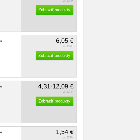
vr. DPH
Zobraziť produkty
6,05 €
M
vr. DPH
Zobraziť produkty
4,31-12,09 €
M
vr. DPH
Zobraziť produkty
1,54 €
M
vr. DPH