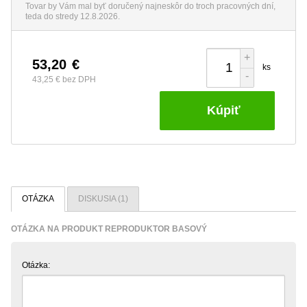
Tovar by Vám mal byť doručený najneskôr do troch pracovných dní,
teda do stredy 12.8.2026.
+
53,20
€
ks
-
43,25 €
bez DPH
Kúpiť
OTÁZKA
DISKUSIA (1)
OTÁZKA NA PRODUKT REPRODUKTOR BASOVÝ
Otázka: