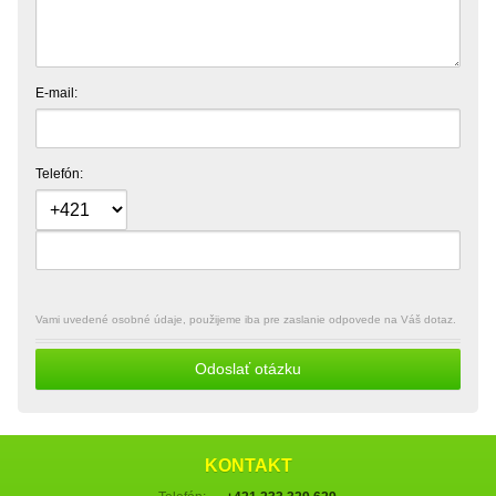
E-mail:
Telefón:
Vami uvedené osobné údaje, použijeme iba pre zaslanie odpovede na Váš dotaz.
Odoslať otázku
KONTAKT