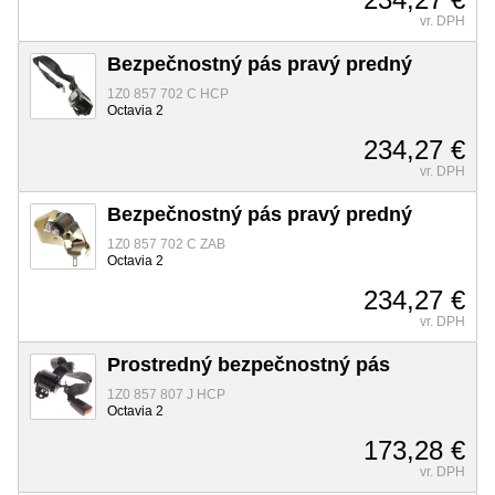
vr. DPH
Bezpečnostný pás pravý predný
1Z0 857 702 C HCP
Octavia 2
234,27 €
vr. DPH
Bezpečnostný pás pravý predný
1Z0 857 702 C ZAB
Octavia 2
234,27 €
vr. DPH
Prostredný bezpečnostný pás
1Z0 857 807 J HCP
Octavia 2
173,28 €
vr. DPH