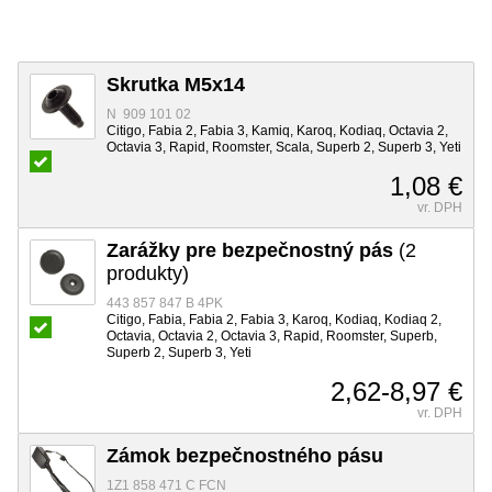
Skrutka M5x14
N 909 101 02
Citigo, Fabia 2, Fabia 3, Kamiq, Karoq, Kodiaq, Octavia 2,
Octavia 3, Rapid, Roomster, Scala, Superb 2, Superb 3, Yeti
1,08 €
vr. DPH
Zarážky pre bezpečnostný pás
(2
produkty)
443 857 847 B 4PK
Citigo, Fabia, Fabia 2, Fabia 3, Karoq, Kodiaq, Kodiaq 2,
Octavia, Octavia 2, Octavia 3, Rapid, Roomster, Superb,
Superb 2, Superb 3, Yeti
2,62-8,97 €
vr. DPH
Zámok bezpečnostného pásu
1Z1 858 471 C FCN