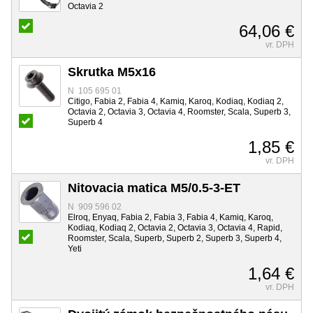
Octavia 2
64,06 €
vr. DPH
Skrutka M5x16
N 105 695 01
Citigo, Fabia 2, Fabia 4, Kamiq, Karoq, Kodiaq, Kodiaq 2,
Octavia 2, Octavia 3, Octavia 4, Roomster, Scala, Superb 3,
Superb 4
1,85 €
vr. DPH
Nitovacia matica M5/0.5-3-ET
N 909 596 02
Elroq, Enyaq, Fabia 2, Fabia 3, Fabia 4, Kamiq, Karoq,
Kodiaq, Kodiaq 2, Octavia 2, Octavia 3, Octavia 4, Rapid,
Roomster, Scala, Superb, Superb 2, Superb 3, Superb 4,
Yeti
1,64 €
vr. DPH