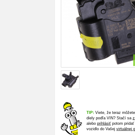
TIP:
Viete, že teraz môžet
diely podľa VIN? Stačí sa
z
alebo
prihlásiť
potom pridať
vozidlo do Vašej
virtuálnej 