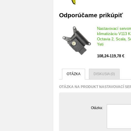
Odporúčame prikúpiť
Nastavovací servom
klimatizáciu V113 
Octavia 2, Scala, S
Yeti
108,24-119,78 €
OTÁZKA
DISKUSIA (0)
OTÁZKA NA PRODUKT NASTAVOVACÍ SER
Otázka: