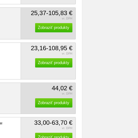
25,37-105,83 €
vr. DPH
Zobraziť produkty
23,16-108,95 €
vr. DPH
Zobraziť produkty
44,02 €
vr. DPH
Zobraziť produkty
33,00-63,70 €
M
vr. DPH
Zobraziť produkty