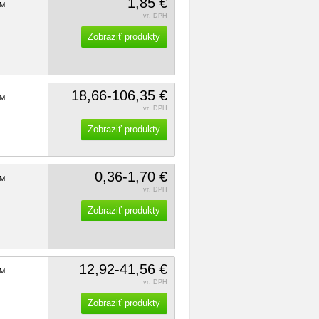
1,85 €
M
vr. DPH
Zobraziť produkty
18,66-106,35 €
M
vr. DPH
Zobraziť produkty
0,36-1,70 €
M
vr. DPH
Zobraziť produkty
12,92-41,56 €
M
vr. DPH
Zobraziť produkty