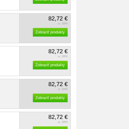
82,72 €
vr. DPH
Zobraziť produkty
82,72 €
vr. DPH
Zobraziť produkty
82,72 €
vr. DPH
Zobraziť produkty
82,72 €
vr. DPH