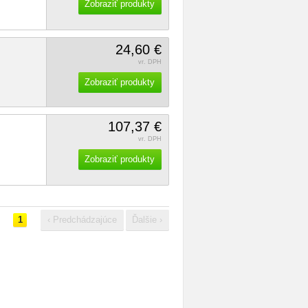
Zobraziť produkty
24,60 €
vr. DPH
Zobraziť produkty
107,37 €
vr. DPH
Zobraziť produkty
1
‹ Predchádzajúce
Ďalšie ›