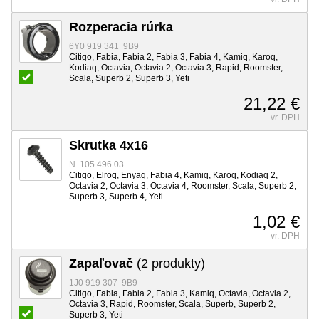
Rozperacia rúrka
6Y0 919 341 9B9
Citigo, Fabia, Fabia 2, Fabia 3, Fabia 4, Kamiq, Karoq,
Kodiaq, Octavia, Octavia 2, Octavia 3, Rapid, Roomster,
Scala, Superb 2, Superb 3, Yeti
21,22 €
vr. DPH
Skrutka 4x16
N 105 496 03
Citigo, Elroq, Enyaq, Fabia 4, Kamiq, Karoq, Kodiaq 2,
Octavia 2, Octavia 3, Octavia 4, Roomster, Scala, Superb 2,
Superb 3, Superb 4, Yeti
1,02 €
vr. DPH
Zapaľovač
(2 produkty)
1J0 919 307 9B9
Citigo, Fabia, Fabia 2, Fabia 3, Kamiq, Octavia, Octavia 2,
Octavia 3, Rapid, Roomster, Scala, Superb, Superb 2,
Superb 3, Yeti