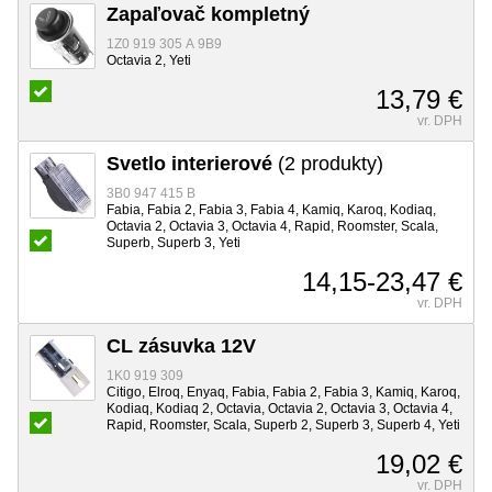
Zapaľovač kompletný
1Z0 919 305 A 9B9
Octavia 2, Yeti
13,79 €
vr. DPH
Svetlo interierové
(2 produkty)
3B0 947 415 B
Fabia, Fabia 2, Fabia 3, Fabia 4, Kamiq, Karoq, Kodiaq,
Octavia 2, Octavia 3, Octavia 4, Rapid, Roomster, Scala,
Superb, Superb 3, Yeti
14,15-23,47 €
vr. DPH
CL zásuvka 12V
1K0 919 309
Citigo, Elroq, Enyaq, Fabia, Fabia 2, Fabia 3, Kamiq, Karoq,
Kodiaq, Kodiaq 2, Octavia, Octavia 2, Octavia 3, Octavia 4,
Rapid, Roomster, Scala, Superb 2, Superb 3, Superb 4, Yeti
19,02 €
vr. DPH