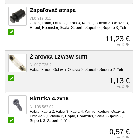
Zapaľovač atrapa
7L6 919 311
Citigo, Fabia, Fabia 2, Fabia 3, Kamiq, Octavia 2, Octavia 3,
Rapid, Roomster, Scala, Superb, Superb 2, Superb 3, Yeti
11,23 €
vr. DPH
Žiarovka 12V/3W sufit
N 017 726 2
Fabia, Karoq, Octavia, Octavia 2, Superb, Superb 2, Yeti
1,13 €
vr. DPH
Skrutka 4.2x16
N 106 567 02
Fabia, Fabia 2, Fabia 3, Fabia 4, Kamiq, Kodiaq, Octavia,
Octavia 2, Octavia 3, Rapid, Roomster, Scala, Superb 2,
Superb 3, Superb 4, Yeti
0,57 €
vr. DPH