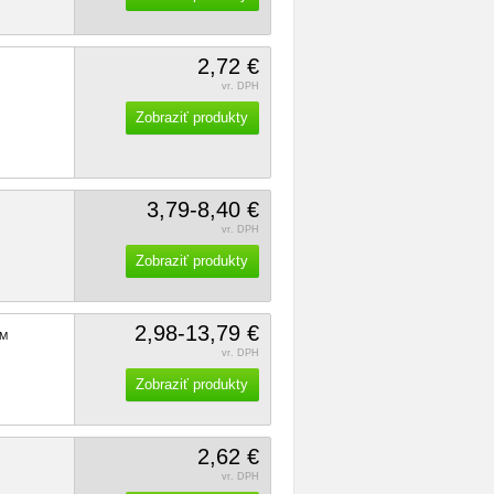
2,72 €
vr. DPH
Zobraziť produkty
3,79-8,40 €
vr. DPH
Zobraziť produkty
2,98-13,79 €
M
vr. DPH
Zobraziť produkty
2,62 €
vr. DPH