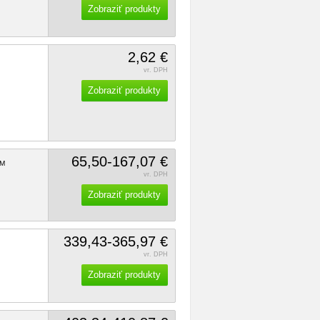
Zobraziť produkty
2,62 €
vr. DPH
Zobraziť produkty
65,50-167,07 €
M
vr. DPH
Zobraziť produkty
339,43-365,97 €
vr. DPH
Zobraziť produkty