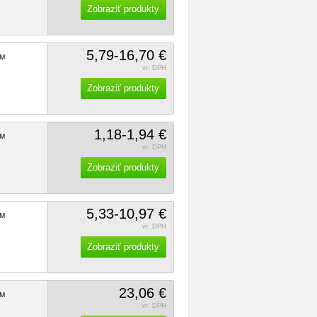
Zobraziť produkty
5,79-16,70 €
M
vr. DPH
Zobraziť produkty
1,18-1,94 €
M
vr. DPH
Zobraziť produkty
5,33-10,97 €
M
vr. DPH
Zobraziť produkty
23,06 €
M
vr. DPH