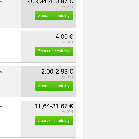
403,34-410,87 €
M
vr. DPH
Zobraziť produkty
4,00 €
vr. DPH
Zobraziť produkty
2,00-2,93 €
M
vr. DPH
Zobraziť produkty
11,64-31,67 €
M
vr. DPH
Zobraziť produkty