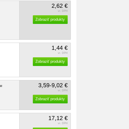
2,62 €
vr. DPH
Zobraziť produkty
1,44 €
vr. DPH
Zobraziť produkty
3,59-9,02 €
M
vr. DPH
Zobraziť produkty
17,12 €
vr. DPH