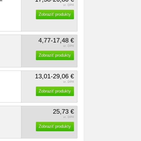
M
vr. DPH
Zobraziť produkty
4,77-17,48 €
vr. DPH
Zobraziť produkty
13,01-29,06 €
vr. DPH
Zobraziť produkty
25,73 €
vr. DPH
Zobraziť produkty