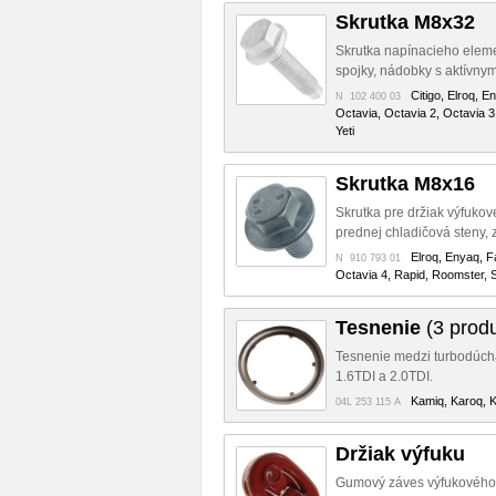
Skrutka M8x32
Skrutka napínacieho eleme
spojky, nádobky s aktívnym
Citigo, Elroq, E
N 102 400 03
Octavia, Octavia 2, Octavia 3
Yeti
Skrutka M8x16
Skrutka pre držiak výfukov
prednej chladičová steny,
Elroq, Enyaq, F
N 910 793 01
Octavia 4, Rapid, Roomster, 
Tesnenie
(3 produ
Tesnenie medzi turbodúchad
1.6TDI a 2.0TDI.
Kamiq, Karoq, K
04L 253 115 A
Držiak výfuku
Gumový záves výfukového p