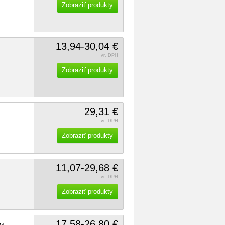
Zobraziť produkty
13,94-30,04 €
vr. DPH
Zobraziť produkty
29,31 €
vr. DPH
Zobraziť produkty
11,07-29,68 €
vr. DPH
Zobraziť produkty
17,58-26,80 €