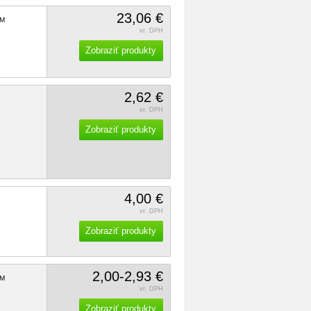
23,06 €
M
vr. DPH
Zobraziť produkty
2,62 €
vr. DPH
Zobraziť produkty
4,00 €
vr. DPH
Zobraziť produkty
2,00-2,93 €
M
vr. DPH
Zobraziť produkty