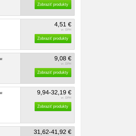
Zobraziť produkty
4,51 €
vr. DPH
Zobraziť produkty
9,08 €
M
vr. DPH
Zobraziť produkty
9,94-32,19 €
M
vr. DPH
Zobraziť produkty
31,62-41,92 €