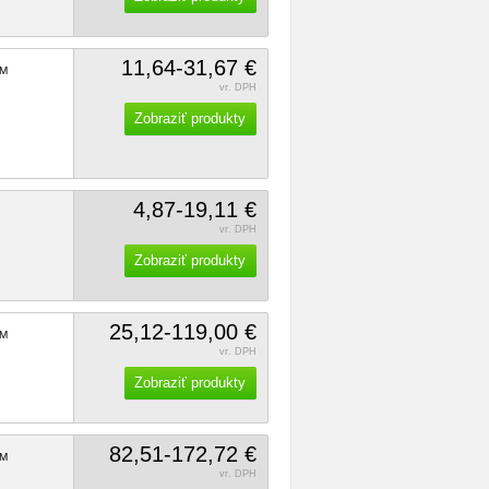
11,64-31,67 €
M
vr. DPH
Zobraziť produkty
4,87-19,11 €
vr. DPH
Zobraziť produkty
25,12-119,00 €
M
vr. DPH
Zobraziť produkty
82,51-172,72 €
M
vr. DPH