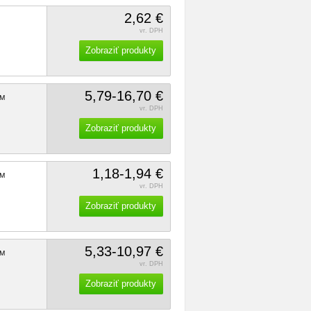
2,62 €
vr. DPH
Zobraziť produkty
5,79-16,70 €
M
vr. DPH
Zobraziť produkty
1,18-1,94 €
M
vr. DPH
Zobraziť produkty
5,33-10,97 €
M
vr. DPH
Zobraziť produkty