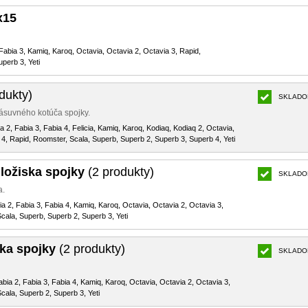
x15
 Fabia 3, Kamiq, Karoq, Octavia, Octavia 2, Octavia 3, Rapid,
perb 3, Yeti
dukty)
SKLADO
ásuvného kotúča spojky.
ia 2, Fabia 3, Fabia 4, Felicia, Kamiq, Karoq, Kodiaq, Kodiaq 2, Octavia,
 4, Rapid, Roomster, Scala, Superb, Superb 2, Superb 3, Superb 4, Yeti
 ložiska spojky
(2 produkty)
SKLADO
a.
bia 2, Fabia 3, Fabia 4, Kamiq, Karoq, Octavia, Octavia 2, Octavia 3,
cala, Superb, Superb 2, Superb 3, Yeti
ka spojky
(2 produkty)
SKLADO
Fabia 2, Fabia 3, Fabia 4, Kamiq, Karoq, Octavia, Octavia 2, Octavia 3,
cala, Superb 2, Superb 3, Yeti