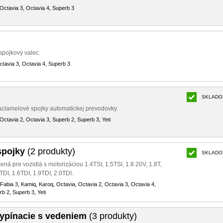
Octavia 3, Octavia 4, Superb 3
spojkový valec.
ctavia 3, Octavia 4, Superb 3
SKLADO
iaclamelové spojky automatickej prevodovky.
Octavia 2, Octavia 3, Superb 2, Superb 3, Yeti
spojky
(2 produkty)
SKLADO
ená pre vozidlá s motorizáciou 1.4TSI, 1.5TSI, 1.8 20V, 1.8T,
TDI, 1.6TDI, 1.9TDI, 2.0TDI.
 Fabia 3, Kamiq, Karoq, Octavia, Octavia 2, Octavia 3, Octavia 4,
b 2, Superb 3, Yeti
vypínacie s vedeniem
(3 produkty)