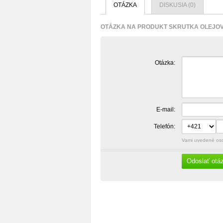
OTÁZKA
DISKUSIA (0)
OTÁZKA NA PRODUKT SKRUTKA OLEJOV
Otázka:
E-mail:
Telefón:
Vami uvedené osob
Odoslať otá