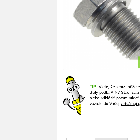
TIP:
Viete, že teraz môžet
diely podľa VIN? Stačí sa
z
alebo
prihlásiť
potom pridať
vozidlo do Vašej
virtuálnej 