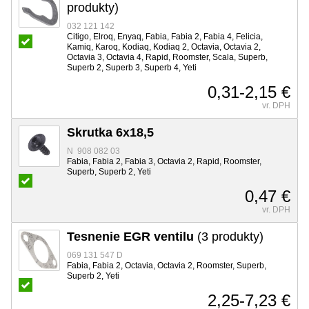
produkty)
032 121 142
Citigo, Elroq, Enyaq, Fabia, Fabia 2, Fabia 4, Felicia,
Kamiq, Karoq, Kodiaq, Kodiaq 2, Octavia, Octavia 2,
Octavia 3, Octavia 4, Rapid, Roomster, Scala, Superb,
Superb 2, Superb 3, Superb 4, Yeti
0,31-2,15 €
vr. DPH
Skrutka 6x18,5
N 908 082 03
Fabia, Fabia 2, Fabia 3, Octavia 2, Rapid, Roomster,
Superb, Superb 2, Yeti
0,47 €
vr. DPH
Tesnenie EGR ventilu
(3 produkty)
069 131 547 D
Fabia, Fabia 2, Octavia, Octavia 2, Roomster, Superb,
Superb 2, Yeti
2,25-7,23 €