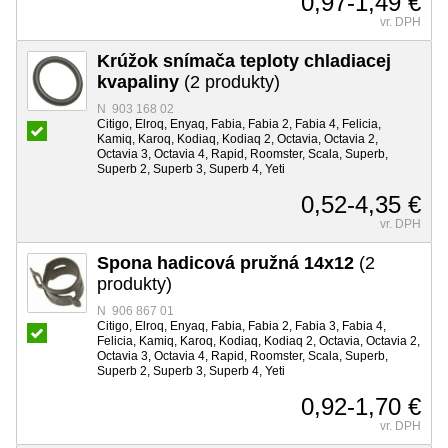
0,97-1,49 €
vr. DPH
Krúžok snímača teploty chladiacej
kvapaliny
(2 produkty)
N 903 168 02
Citigo, Elroq, Enyaq, Fabia, Fabia 2, Fabia 4, Felicia,
Kamiq, Karoq, Kodiaq, Kodiaq 2, Octavia, Octavia 2,
Octavia 3, Octavia 4, Rapid, Roomster, Scala, Superb,
Superb 2, Superb 3, Superb 4, Yeti
0,52-4,35 €
vr. DPH
Spona hadicová pružná 14x12
(2
produkty)
N 906 867 01
Citigo, Elroq, Enyaq, Fabia, Fabia 2, Fabia 3, Fabia 4,
Felicia, Kamiq, Karoq, Kodiaq, Kodiaq 2, Octavia, Octavia 2,
Octavia 3, Octavia 4, Rapid, Roomster, Scala, Superb,
Superb 2, Superb 3, Superb 4, Yeti
0,92-1,70 €
vr. DPH