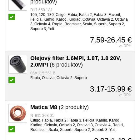
produktov)
D17 650 1A1
105, 120, 130, Citigo, Fabia, Fabia 2, Fabia 3, Favorit,
Felicia, Kamiq, Karoq, Kodiaq, Octavia, Octavia 2, Octavia
3, Octavia 4, Rapid, Roomster, Scala, Superb, Superb 2,
Superb 3, Yeti
7,59-26,45 €
vr. DPH
Olejový filter 1.6MPI, 1.8T, 1.8 20V,
2.0MPI
(6 produktov)
06A 115 561 B
Fabia, Octavia, Octavia 2, Superb
3,17-15,99 €
vr. DPH
Matica M8
(2 produkty)
N 911 308 01
Citigo, Fabia, Fabia 2, Fabia 3, Felicia, Kamiq, Karoq,
Kodiaq, Octavia, Octavia 2, Octavia 3, Octavia 4, Rapid,
Roomster, Scala, Superb, Superb 2, Superb 3, Yeti