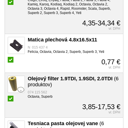
Kamiq, Karoq, Kodiaq, Kodiaq 2, Octavia, Octavia 2,
Octavia 3, Octavia 4, Rapid, Roomster, Scala, Superb,
Superb 2, Superb 3, Superb 4, Yeti
4,35-34,34 €
vr. DPH
Matica plechová 4.8x16.5x11
N 015 437 4
Felicia, Octavia, Octavia 2, Superb, Superb 3, Yeti
0,77 €
vr. DPH
Olejový filter 1.9TDI, 1.9SDI, 2.0TDI
(6
produktov)
074 115 562
Octavia, Superb
3,85-17,53 €
vr. DPH
Tesniaca pasta olejovej vane
(6