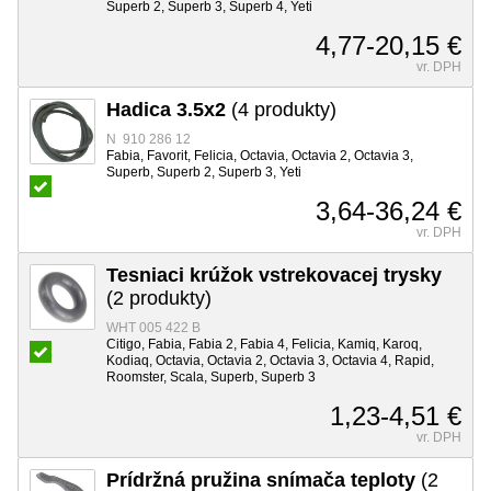
Superb 2, Superb 3, Superb 4, Yeti
4,77-20,15 €
vr. DPH
Hadica 3.5x2
(4 produkty)
N 910 286 12
Fabia, Favorit, Felicia, Octavia, Octavia 2, Octavia 3,
Superb, Superb 2, Superb 3, Yeti
3,64-36,24 €
vr. DPH
Tesniaci krúžok vstrekovacej trysky
(2 produkty)
WHT 005 422 B
Citigo, Fabia, Fabia 2, Fabia 4, Felicia, Kamiq, Karoq,
Kodiaq, Octavia, Octavia 2, Octavia 3, Octavia 4, Rapid,
Roomster, Scala, Superb, Superb 3
1,23-4,51 €
vr. DPH
Prídržná pružina snímača teploty
(2