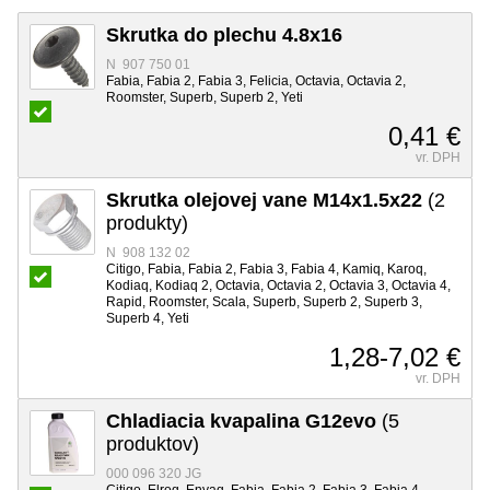
Skrutka do plechu 4.8x16
N 907 750 01
Fabia, Fabia 2, Fabia 3, Felicia, Octavia, Octavia 2,
Roomster, Superb, Superb 2, Yeti
0,41 €
vr. DPH
Skrutka olejovej vane M14x1.5x22
(2
produkty)
N 908 132 02
Citigo, Fabia, Fabia 2, Fabia 3, Fabia 4, Kamiq, Karoq,
Kodiaq, Kodiaq 2, Octavia, Octavia 2, Octavia 3, Octavia 4,
Rapid, Roomster, Scala, Superb, Superb 2, Superb 3,
Superb 4, Yeti
1,28-7,02 €
vr. DPH
Chladiacia kvapalina G12evo
(5
produktov)
000 096 320 JG
Citigo, Elroq, Enyaq, Fabia, Fabia 2, Fabia 3, Fabia 4,