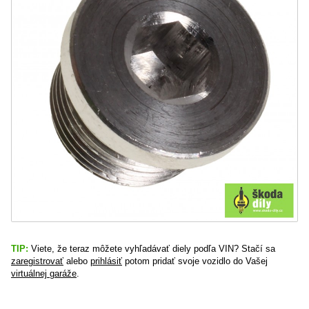
TIP:
Viete, že teraz môžete vyhľadávať diely podľa VIN? Stačí sa
zaregistrovať
alebo
prihlásiť
potom pridať svoje vozidlo do Vašej
virtuálnej garáže
.