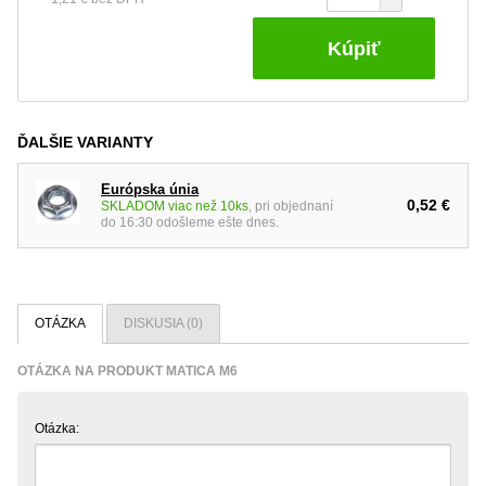
Kúpiť
ĎALŠIE VARIANTY
Európska únia
0,52 €
SKLADOM viac než 10ks
, pri objednaní
do 16:30 odošleme ešte dnes.
OTÁZKA
DISKUSIA (0)
OTÁZKA NA PRODUKT MATICA M6
Otázka: