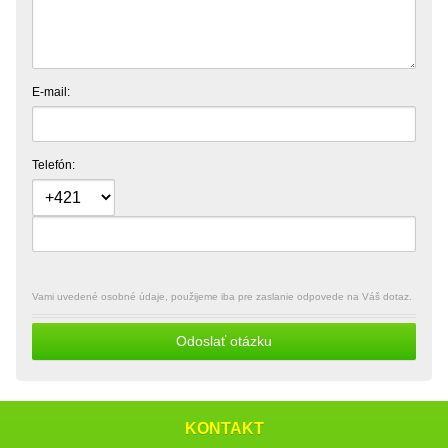
E-mail:
Telefón:
Vami uvedené osobné údaje, použijeme iba pre zaslanie odpovede na Váš dotaz.
Odoslať otázku
KONTAKT