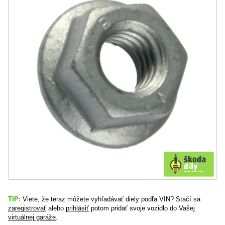
TIP:
Viete, že teraz môžete vyhľadávať diely podľa VIN? Stačí sa
zaregistrovať
alebo
prihlásiť
potom pridať svoje vozidlo do Vašej
virtuálnej garáže
.