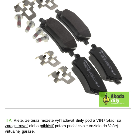
TIP:
Viete, že teraz môžete vyhľadávať diely podľa VIN? Stačí sa
zaregistrovať
alebo
prihlásiť
potom pridať svoje vozidlo do Vašej
virtuálnej garáže
.