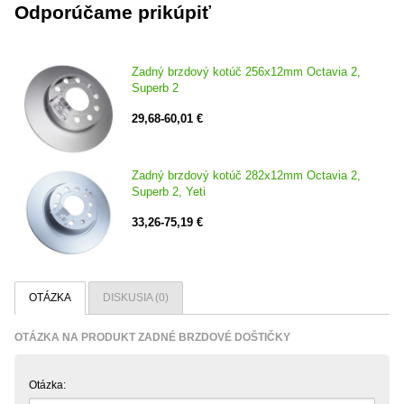
Odporúčame prikúpiť
Zadný brzdový kotúč 256x12mm Octavia 2,
Superb 2
29,68-60,01 €
Zadný brzdový kotúč 282x12mm Octavia 2,
Superb 2, Yeti
33,26-75,19 €
OTÁZKA
DISKUSIA (0)
OTÁZKA NA PRODUKT ZADNÉ BRZDOVÉ DOŠTIČKY
Otázka: