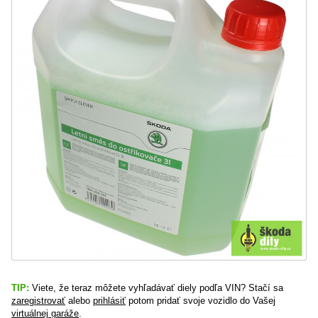
TIP:
Viete, že teraz môžete vyhľadávať diely podľa VIN? Stačí sa
zaregistrovať
alebo
prihlásiť
potom pridať svoje vozidlo do Vašej
virtuálnej garáže
.