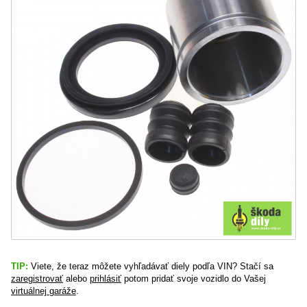
TIP:
Viete, že teraz môžete vyhľadávať diely podľa VIN? Stačí sa
zaregistrovať
alebo
prihlásiť
potom pridať svoje vozidlo do Vašej
virtuálnej garáže
.