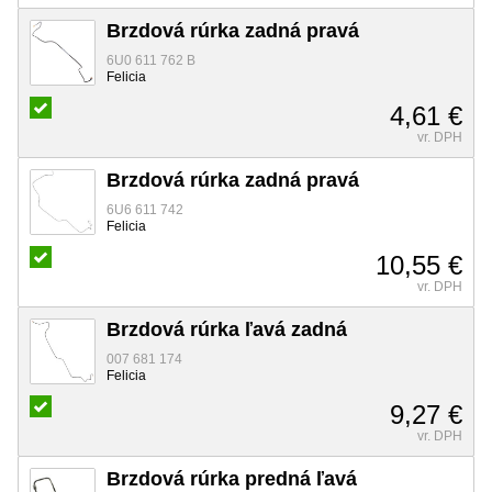
Brzdová rúrka zadná pravá
6U0 611 762 B
Felicia
4,61 €
vr. DPH
Brzdová rúrka zadná pravá
6U6 611 742
Felicia
10,55 €
vr. DPH
Brzdová rúrka ľavá zadná
007 681 174
Felicia
9,27 €
vr. DPH
Brzdová rúrka predná ľavá