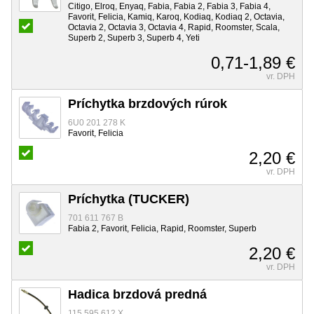
Citigo, Elroq, Enyaq, Fabia, Fabia 2, Fabia 3, Fabia 4,
Favorit, Felicia, Kamiq, Karoq, Kodiaq, Kodiaq 2, Octavia,
Octavia 2, Octavia 3, Octavia 4, Rapid, Roomster, Scala,
Superb 2, Superb 3, Superb 4, Yeti
0,71-1,89 €
vr. DPH
Príchytka brzdových rúrok
6U0 201 278 K
Favorit, Felicia
2,20 €
vr. DPH
Príchytka (TUCKER)
701 611 767 B
Fabia 2, Favorit, Felicia, Rapid, Roomster, Superb
2,20 €
vr. DPH
Hadica brzdová predná
115 595 612 X