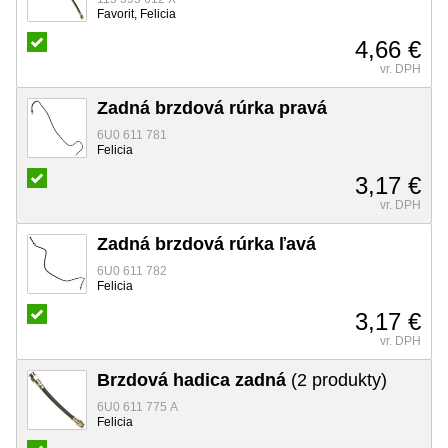
Favorit, Felicia
4,66 €
vr. DPH
Zadná brzdová rúrka pravá
6U0 611 781
Felicia
3,17 €
vr. DPH
Zadná brzdová rúrka ľavá
6U0 611 782
Felicia
3,17 €
vr. DPH
Brzdová hadica zadná
(2 produkty)
6U0 611 775 A
Felicia