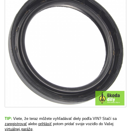
TIP:
Viete, že teraz môžete vyhľadávať diely podľa VIN? Stačí sa
zaregistrovať
alebo
prihlásiť
potom pridať svoje vozidlo do Vašej
virtuálnej garáže
.