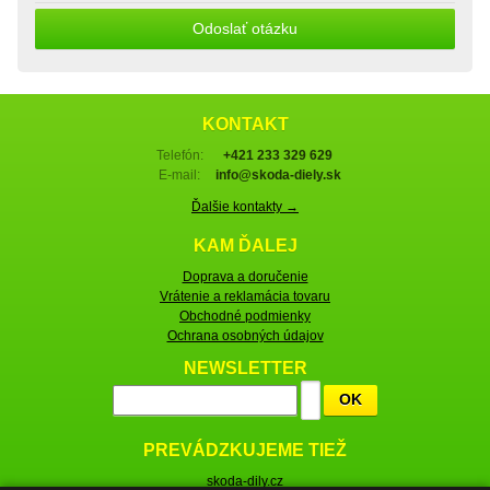
Odoslať otázku
KONTAKT
Telefón:
+421 233 329 629
E-mail:
info@skoda-diely.sk
Ďalšie kontakty →
KAM ĎALEJ
Doprava a doručenie
Vrátenie a reklamácia tovaru
Obchodné podmienky
Ochrana osobných údajov
NEWSLETTER
OK
PREVÁDZKUJEME TIEŽ
skoda-dily.cz