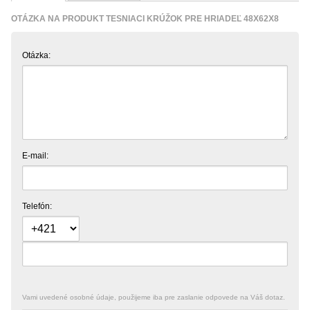
OTÁZKA NA PRODUKT TESNIACI KRÚŽOK PRE HRIADEĽ 48X62X8
Otázka:
E-mail:
Telefón:
Vami uvedené osobné údaje, použijeme iba pre zaslanie odpovede na Váš dotaz.