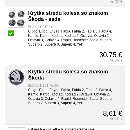
vr. DPH
Krytka stredu kolesa so znakom
Škoda - sada
5LA 071 213 D
Citigo, Elroq, Enyaq, Fabia, Fabia 2, Fabia 3, Fabia 4,
Kamiq, Karoq, Kodiaq, Kodiaq 2, Octavia, Octavia 2,
Octavia 3, Octavia 4, Rapid, Roomster, Scala, Superb,
Superb 2, Superb 3, Superb 4, Yeti
30,75 €
vr. DPH
Krytka stredu kolesa so znakom
Škoda
5LA 601 151 WOQ
Citigo, Elroq, Enyaq, Fabia, Fabia 2, Fabia 3, Fabia 4,
Kamiq, Karoq, Kodiaq, Kodiaq 2, Octavia, Octavia 2,
Octavia 3, Octavia 4, Rapid, Roomster, Scala, Superb,
Superb 2, Superb 3, Superb 4, Yeti
8,61 €
vr. DPH