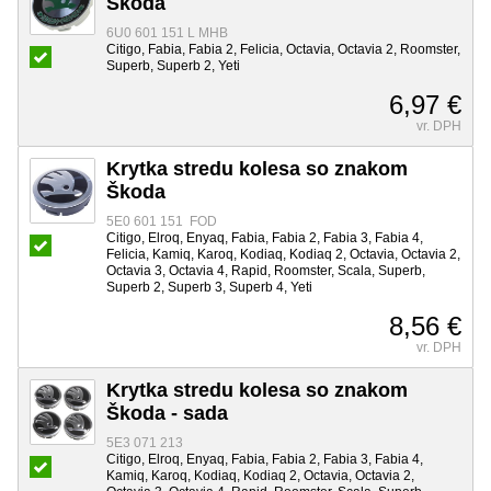
Škoda
6U0 601 151 L MHB
Citigo, Fabia, Fabia 2, Felicia, Octavia, Octavia 2, Roomster,
Superb, Superb 2, Yeti
6,97 €
vr. DPH
Krytka stredu kolesa so znakom
Škoda
5E0 601 151 FOD
Citigo, Elroq, Enyaq, Fabia, Fabia 2, Fabia 3, Fabia 4,
Felicia, Kamiq, Karoq, Kodiaq, Kodiaq 2, Octavia, Octavia 2,
Octavia 3, Octavia 4, Rapid, Roomster, Scala, Superb,
Superb 2, Superb 3, Superb 4, Yeti
8,56 €
vr. DPH
Krytka stredu kolesa so znakom
Škoda - sada
5E3 071 213
Citigo, Elroq, Enyaq, Fabia, Fabia 2, Fabia 3, Fabia 4,
Kamiq, Karoq, Kodiaq, Kodiaq 2, Octavia, Octavia 2,