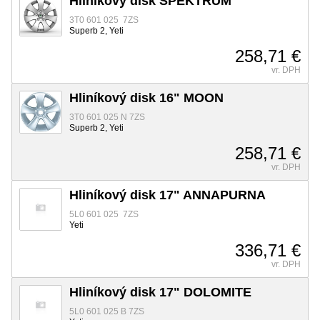
Hliníkový disk SPEKTRUM
3T0 601 025 7ZS
Superb 2, Yeti
258,71 €
vr. DPH
Hliníkový disk 16" MOON
3T0 601 025 N 7ZS
Superb 2, Yeti
258,71 €
vr. DPH
Hliníkový disk 17" ANNAPURNA
5L0 601 025 7ZS
Yeti
336,71 €
vr. DPH
Hliníkový disk 17" DOLOMITE
5L0 601 025 B 7ZS