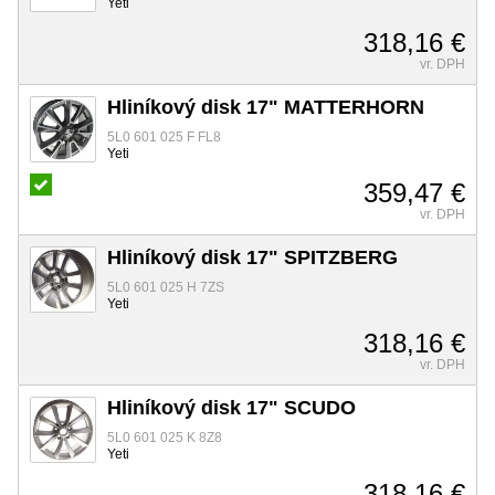
Yeti
318,16 €
vr. DPH
Hliníkový disk 17" MATTERHORN
5L0 601 025 F FL8
Yeti
359,47 €
vr. DPH
Hliníkový disk 17" SPITZBERG
5L0 601 025 H 7ZS
Yeti
318,16 €
vr. DPH
Hliníkový disk 17" SCUDO
5L0 601 025 K 8Z8
Yeti
318,16 €