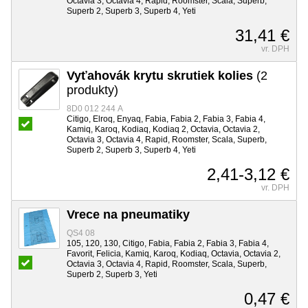
Octavia 3, Octavia 4, Rapid, Roomster, Scala, Superb,
Superb 2, Superb 3, Superb 4, Yeti
31,41 €
vr. DPH
Vyťahovák krytu skrutiek kolies
(2
produkty)
8D0 012 244 A
Citigo, Elroq, Enyaq, Fabia, Fabia 2, Fabia 3, Fabia 4,
Kamiq, Karoq, Kodiaq, Kodiaq 2, Octavia, Octavia 2,
Octavia 3, Octavia 4, Rapid, Roomster, Scala, Superb,
Superb 2, Superb 3, Superb 4, Yeti
2,41-3,12 €
vr. DPH
Vrece na pneumatiky
QS4 08
105, 120, 130, Citigo, Fabia, Fabia 2, Fabia 3, Fabia 4,
Favorit, Felicia, Kamiq, Karoq, Kodiaq, Octavia, Octavia 2,
Octavia 3, Octavia 4, Rapid, Roomster, Scala, Superb,
Superb 2, Superb 3, Yeti
0,47 €