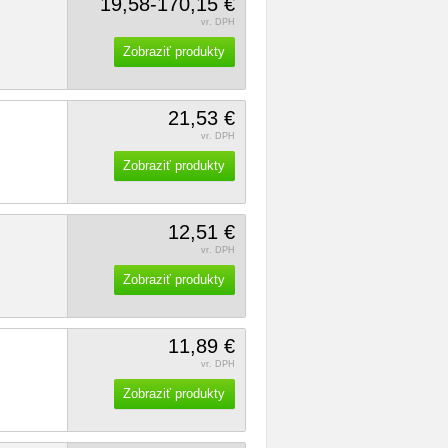
19,58-170,15 €
vr. DPH
Zobraziť produkty
21,53 €
vr. DPH
Zobraziť produkty
12,51 €
vr. DPH
Zobraziť produkty
11,89 €
vr. DPH
Zobraziť produkty