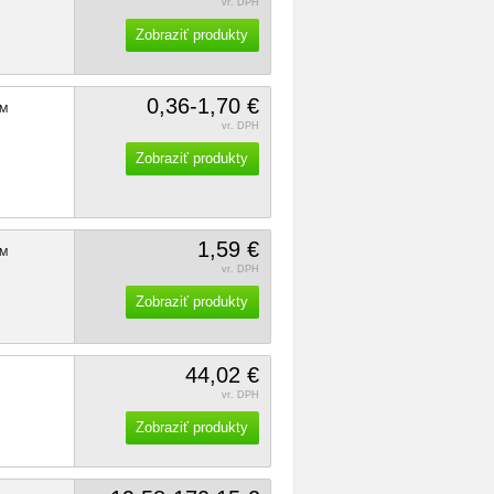
vr. DPH
Zobraziť produkty
0,36-1,70 €
M
vr. DPH
Zobraziť produkty
1,59 €
M
vr. DPH
Zobraziť produkty
44,02 €
vr. DPH
Zobraziť produkty