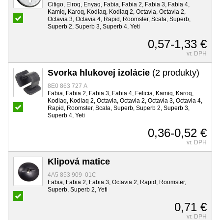
Citigo, Elroq, Enyaq, Fabia, Fabia 2, Fabia 3, Fabia 4,
Kamiq, Karoq, Kodiaq, Kodiaq 2, Octavia, Octavia 2,
Octavia 3, Octavia 4, Rapid, Roomster, Scala, Superb,
Superb 2, Superb 3, Superb 4, Yeti
0,57-1,33 €
vr. DPH
Svorka hlukovej izolácie
(2 produkty)
8E0 863 727 A
Fabia, Fabia 2, Fabia 3, Fabia 4, Felicia, Kamiq, Karoq,
Kodiaq, Kodiaq 2, Octavia, Octavia 2, Octavia 3, Octavia 4,
Rapid, Roomster, Scala, Superb, Superb 2, Superb 3,
Superb 4, Yeti
0,36-0,52 €
vr. DPH
Klipová matice
4A5 853 909 01C
Fabia, Fabia 2, Fabia 3, Octavia 2, Rapid, Roomster,
Superb, Superb 2, Yeti
0,71 €
vr. DPH