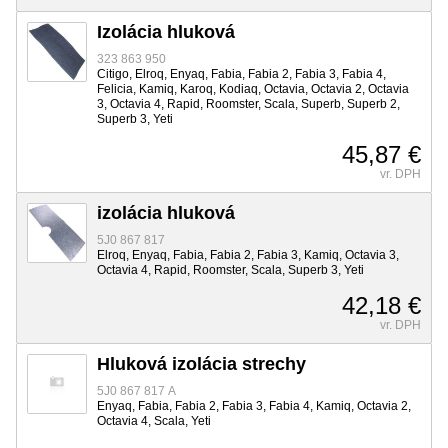
Izolácia hluková
323 863 950
Citigo, Elroq, Enyaq, Fabia, Fabia 2, Fabia 3, Fabia 4,
Felicia, Kamiq, Karoq, Kodiaq, Octavia, Octavia 2, Octavia
3, Octavia 4, Rapid, Roomster, Scala, Superb, Superb 2,
Superb 3, Yeti
45,87 €
vr. DPH
izolácia hluková
5J0 867 817
Elroq, Enyaq, Fabia, Fabia 2, Fabia 3, Kamiq, Octavia 3,
Octavia 4, Rapid, Roomster, Scala, Superb 3, Yeti
42,18 €
vr. DPH
Hluková izolácia strechy
5J0 867 817 A
Enyaq, Fabia, Fabia 2, Fabia 3, Fabia 4, Kamiq, Octavia 2,
Octavia 4, Scala, Yeti