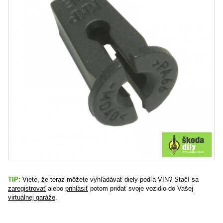
TIP:
Viete, že teraz môžete vyhľadávať diely podľa VIN? Stačí sa
zaregistrovať
alebo
prihlásiť
potom pridať svoje vozidlo do Vašej
virtuálnej garáže
.