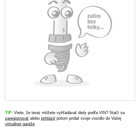
TIP:
Viete, že teraz môžete vyhľadávať diely podľa VIN? Stačí sa
zaregistrovať
alebo
prihlásiť
potom pridať svoje vozidlo do Vašej
virtuálnej garáže
.