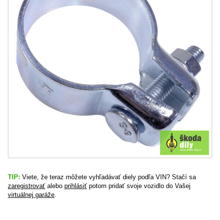
TIP:
Viete, že teraz môžete vyhľadávať diely podľa VIN? Stačí sa
zaregistrovať
alebo
prihlásiť
potom pridať svoje vozidlo do Vašej
virtuálnej garáže
.