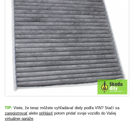
TIP:
Viete, že teraz môžete vyhľadávať diely podľa VIN? Stačí sa
zaregistrovať
alebo
prihlásiť
potom pridať svoje vozidlo do Vašej
virtuálnej garáže
.