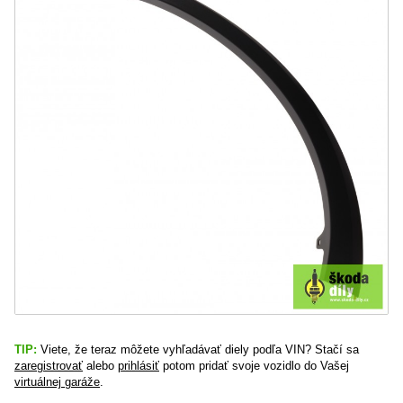
TIP:
Viete, že teraz môžete vyhľadávať diely podľa VIN? Stačí sa
zaregistrovať
alebo
prihlásiť
potom pridať svoje vozidlo do Vašej
virtuálnej garáže
.