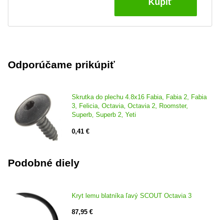
Kúpiť
Odporúčame prikúpiť
Skrutka do plechu 4.8x16 Fabia, Fabia 2, Fabia
3, Felicia, Octavia, Octavia 2, Roomster,
Superb, Superb 2, Yeti
0,41 €
Podobné diely
Kryt lemu blatníka ľavý SCOUT Octavia 3
87,95 €