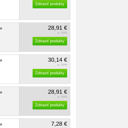
Zobraziť produkty
28,91 €
M
vr. DPH
Zobraziť produkty
30,14 €
M
vr. DPH
Zobraziť produkty
28,91 €
M
vr. DPH
Zobraziť produkty
7,28 €
M