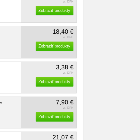
vr. DPH
Zobraziť produkty
18,40 €
vr. DPH
Zobraziť produkty
3,38 €
vr. DPH
Zobraziť produkty
7,90 €
M
vr. DPH
Zobraziť produkty
21,07 €