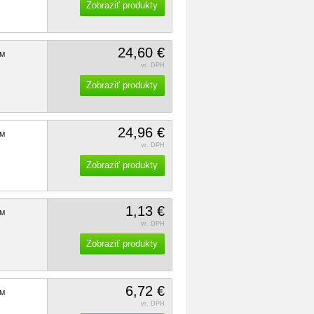
Zobraziť produkty
24,60 €
M
vr. DPH
Zobraziť produkty
24,96 €
M
vr. DPH
Zobraziť produkty
1,13 €
M
vr. DPH
Zobraziť produkty
6,72 €
M
vr. DPH