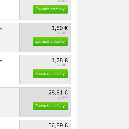
vr. DPH
Zobraziť produkty
1,80 €
M
vr. DPH
Zobraziť produkty
1,28 €
M
vr. DPH
Zobraziť produkty
28,91 €
vr. DPH
Zobraziť produkty
56,89 €