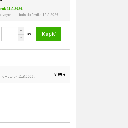
orok 11.8.2026.
ovných dní, teda do štvrtka 13.8.2026.
+
Kúpiť
ks
-
8,66 €
eme v utorok 11.8.2026.