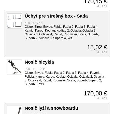
170,45 €
vr. DPH
Úchyt pre strešný box - Sada
5L0 071 752
Citigo, Elroq, Enyaq, Fabia, Fabia 2, Fabia 3, Fabia 4,
Kamiq, Karoq, Kodiaq, Kodiaq 2, Octavia, Octavia 2,
Octavia 3, Octavia 4, Rapid, Roomster, Scala, Superb,
Superb 2, Superb 3, Superb 4, Yeti
15,02 €
vr. DPH
Nosič bicykla
000 071 128 P
Citigo, Enyaq, Fabia, Fabia 2, Fabia 3, Fabia 4, Favorit,
Felicia, Kamiq, Karoq, Kodiaq, Octavia, Octavia 2, Octavia
3, Octavia 4, Rapid, Roomster, Scala, Superb, Superb 2,
Superb 3, Yeti
170,00 €
vr. DPH
Nosič lyží a snowboardu