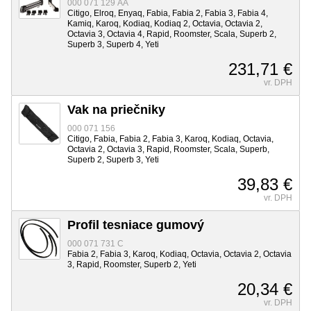
000 071 129 AA
Citigo, Elroq, Enyaq, Fabia, Fabia 2, Fabia 3, Fabia 4,
Kamiq, Karoq, Kodiaq, Kodiaq 2, Octavia, Octavia 2,
Octavia 3, Octavia 4, Rapid, Roomster, Scala, Superb 2,
Superb 3, Superb 4, Yeti
231,71 €
vr. DPH
Vak na priečniky
000 071 156
Citigo, Fabia, Fabia 2, Fabia 3, Karoq, Kodiaq, Octavia,
Octavia 2, Octavia 3, Rapid, Roomster, Scala, Superb,
Superb 2, Superb 3, Yeti
39,83 €
vr. DPH
Profil tesniace gumový
000 071 731 C
Fabia 2, Fabia 3, Karoq, Kodiaq, Octavia, Octavia 2, Octavia
3, Rapid, Roomster, Superb 2, Yeti
20,34 €
vr. DPH