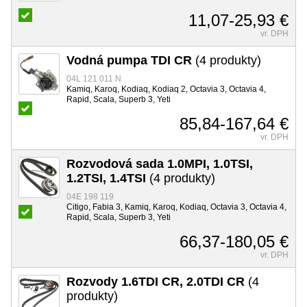
11,07-25,93 €
vr. DPH
Vodná pumpa TDI CR
(4 produkty)
04L 121 011 N
Kamiq, Karoq, Kodiaq, Kodiaq 2, Octavia 3, Octavia 4,
Rapid, Scala, Superb 3, Yeti
85,84-167,64 €
vr. DPH
Rozvodová sada 1.0MPI, 1.0TSI,
1.2TSI, 1.4TSI
(4 produkty)
04E 198 119
Citigo, Fabia 3, Kamiq, Karoq, Kodiaq, Octavia 3, Octavia 4,
Rapid, Scala, Superb 3, Yeti
66,37-180,05 €
vr. DPH
Rozvody 1.6TDI CR, 2.0TDI CR
(4
produkty)