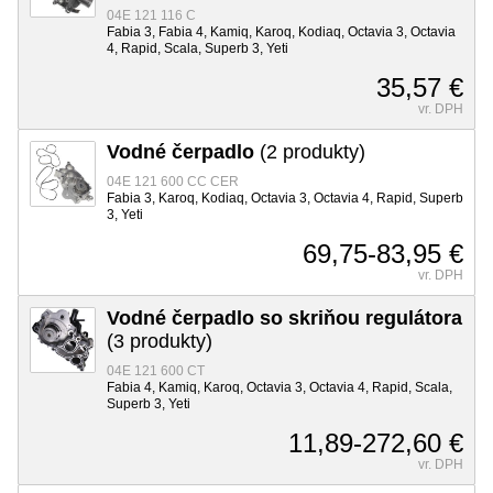
04E 121 116 C
Fabia 3, Fabia 4, Kamiq, Karoq, Kodiaq, Octavia 3, Octavia
4, Rapid, Scala, Superb 3, Yeti
35,57 €
vr. DPH
Vodné čerpadlo
(2 produkty)
04E 121 600 CC CER
Fabia 3, Karoq, Kodiaq, Octavia 3, Octavia 4, Rapid, Superb
3, Yeti
69,75-83,95 €
vr. DPH
Vodné čerpadlo so skriňou regulátora
(3 produkty)
04E 121 600 CT
Fabia 4, Kamiq, Karoq, Octavia 3, Octavia 4, Rapid, Scala,
Superb 3, Yeti
11,89-272,60 €
vr. DPH