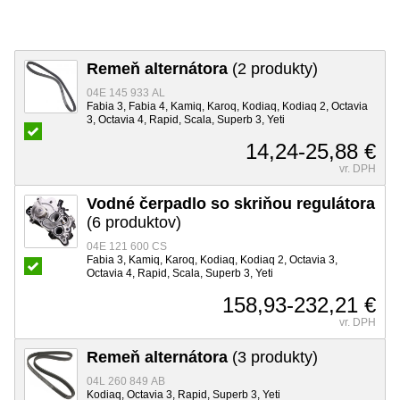
Remeň alternátora
(2 produkty)
04E 145 933 AL
Fabia 3, Fabia 4, Kamiq, Karoq, Kodiaq, Kodiaq 2, Octavia
3, Octavia 4, Rapid, Scala, Superb 3, Yeti
14,24-25,88 €
vr. DPH
Vodné čerpadlo so skriňou regulátora
(6 produktov)
04E 121 600 CS
Fabia 3, Kamiq, Karoq, Kodiaq, Kodiaq 2, Octavia 3,
Octavia 4, Rapid, Scala, Superb 3, Yeti
158,93-232,21 €
vr. DPH
Remeň alternátora
(3 produkty)
04L 260 849 AB
Kodiaq, Octavia 3, Rapid, Superb 3, Yeti