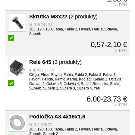
vr. DPH
Skrutka M8x22
(2 produkty)
N 010 241 23
105, 120, 130, Fabia, Fabia 2, Favorit, Felicia, Octavia,
Superb
0,57-2,10 €
vr. DPH
Relé 645
(3 produkty)
4H0 951 253 A
Citigo, Elroq, Enyaq, Fabia, Fabia 2, Fabia 3, Fabia 4,
Favorit, Felicia, Kamiq, Karoq, Kodiaq, Kodiaq 2, Octavia,
Octavia 2, Octavia 3, Octavia 4, Rapid, Roomster, Scala,
Superb, Superb 2, Superb 3, Superb 4, Yeti
6,00-23,73 €
vr. DPH
Podložka A8.4x16x1.6
N 011 525 27
105, 120, 130, Fabia, Fabia 2, Favorit, Felicia, Octavia,
Superb, Superb 2