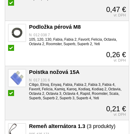
0,47 €
vr. DPH
Podložka pérová M8
N 012 038 7
105, 120, 130, Fabia, Fabia 2, Favorit, Felicia, Octavia,
Octavia 2, Roomster, Superb, Superb 2, Yeti
0,26 €
vr. DPH
Poistka nožová 15A
N 017 131 6
Citigo, Elroq, Enyaq, Fabia, Fabia 2, Fabia 3, Fabia 4,
Favorit, Felicia, Kamiq, Karoq, Kodiaq, Kodiaq 2, Octavia,
Octavia 2, Octavia 3, Octavia 4, Rapid, Roomster, Scala,
Superb, Superb 2, Superb 3, Superb 4, Yeti
0,21 €
vr. DPH
Remeň alternátora 1.3
(3 produkty)