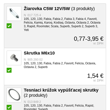
Žiarovka C5W 12V/5W
(3 produkty)
N 017 725 4
105, 120, 130, Fabia, Fabia 2, Fabia 3, Fabia 4, Favorit,
Felicia, Kamiq, Karoq, Kodiaq, Octavia, Octavia 2, Octavia
3, Rapid, Roomster, Scala, Superb, Superb 2, Superb 3,
Yeti
0,77-3,95 €
vr. DPH
Skrutka M6x10
N 905 293 02
105, 120, 130, Fabia, Fabia 2, Favorit, Felicia, Octavia,
Octavia 2, Superb
1,54 €
vr. DPH
Tesniaci krúžok vypúšťacej skrutky
(2 produkty)
N 013 849 2
105, 120, 130, Fabia, Fabia 2, Favorit, Felicia, Rapid,
Roomster, Superb