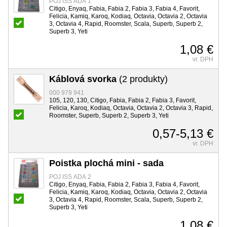
POJ ISS ADA 1
Citigo, Enyaq, Fabia, Fabia 2, Fabia 3, Fabia 4, Favorit,
Felicia, Kamiq, Karoq, Kodiaq, Octavia, Octavia 2, Octavia
3, Octavia 4, Rapid, Roomster, Scala, Superb, Superb 2,
Superb 3, Yeti
1,08 €
vr. DPH
Káblová svorka
(2 produkty)
000 979 941
105, 120, 130, Citigo, Fabia, Fabia 2, Fabia 3, Favorit,
Felicia, Karoq, Kodiaq, Octavia, Octavia 2, Octavia 3, Rapid,
Roomster, Superb, Superb 2, Superb 3, Yeti
0,57-5,13 €
vr. DPH
Poistka plochá mini - sada
POJ ISS ADA 2
Citigo, Enyaq, Fabia, Fabia 2, Fabia 3, Fabia 4, Favorit,
Felicia, Kamiq, Karoq, Kodiaq, Octavia, Octavia 2, Octavia
3, Octavia 4, Rapid, Roomster, Scala, Superb, Superb 2,
Superb 3, Yeti
1,08 €