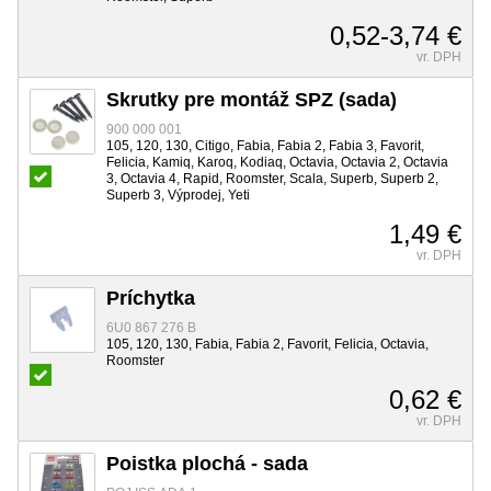
0,52-3,74 €
vr. DPH
Skrutky pre montáž SPZ (sada)
900 000 001
105, 120, 130, Citigo, Fabia, Fabia 2, Fabia 3, Favorit,
Felicia, Kamiq, Karoq, Kodiaq, Octavia, Octavia 2, Octavia
3, Octavia 4, Rapid, Roomster, Scala, Superb, Superb 2,
Superb 3, Výprodej, Yeti
1,49 €
vr. DPH
Príchytka
6U0 867 276 B
105, 120, 130, Fabia, Fabia 2, Favorit, Felicia, Octavia,
Roomster
0,62 €
vr. DPH
Poistka plochá - sada