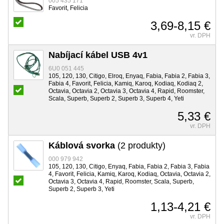
005 435 171
Favorit, Felicia
3,69-8,15 €
vr. DPH
Nabíjací kábel USB 4v1
6U0 051 445
105, 120, 130, Citigo, Elroq, Enyaq, Fabia, Fabia 2, Fabia 3,
Fabia 4, Favorit, Felicia, Kamiq, Karoq, Kodiaq, Kodiaq 2,
Octavia, Octavia 2, Octavia 3, Octavia 4, Rapid, Roomster,
Scala, Superb, Superb 2, Superb 3, Superb 4, Yeti
5,33 €
vr. DPH
Káblová svorka
(2 produkty)
000 979 942
105, 120, 130, Citigo, Enyaq, Fabia, Fabia 2, Fabia 3, Fabia
4, Favorit, Felicia, Kamiq, Karoq, Kodiaq, Octavia, Octavia 2,
Octavia 3, Octavia 4, Rapid, Roomster, Scala, Superb,
Superb 2, Superb 3, Yeti
1,13-4,21 €
vr. DPH