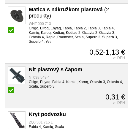
Matica s nákružkom plastová
(2
produkty)
WHT 000 713
Citigo, Elroq, Enyaq, Fabia, Fabia 2, Fabia 3, Fabia 4,
Kamiq, Karoq, Kodiaq, Kodiaq 2, Octavia 2, Octavia 3,
Octavia 4, Rapid, Roomster, Scala, Superb 2, Superb 3,
Superb 4, Yeti
0,52-1,13 €
vr. DPH
Nit plastový s čapom
N 038 549 4
Citigo, Enyaq, Fabia 4, Kamiq, Karoq, Octavia 3, Octavia 4,
Scala, Superb 3
0,31 €
vr. DPH
Kryt podvozku
2Q0 501 715 L
Fabia 4, Kamiq, Scala