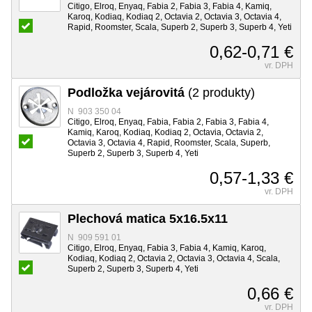
Citigo, Elroq, Enyaq, Fabia 2, Fabia 3, Fabia 4, Kamiq,
Karoq, Kodiaq, Kodiaq 2, Octavia 2, Octavia 3, Octavia 4,
Rapid, Roomster, Scala, Superb 2, Superb 3, Superb 4, Yeti
0,62-0,71 €
vr. DPH
Podložka vejárovitá
(2 produkty)
N 903 350 04
Citigo, Elroq, Enyaq, Fabia, Fabia 2, Fabia 3, Fabia 4,
Kamiq, Karoq, Kodiaq, Kodiaq 2, Octavia, Octavia 2,
Octavia 3, Octavia 4, Rapid, Roomster, Scala, Superb,
Superb 2, Superb 3, Superb 4, Yeti
0,57-1,33 €
vr. DPH
Plechová matica 5x16.5x11
N 909 591 01
Citigo, Elroq, Enyaq, Fabia 3, Fabia 4, Kamiq, Karoq,
Kodiaq, Kodiaq 2, Octavia 2, Octavia 3, Octavia 4, Scala,
Superb 2, Superb 3, Superb 4, Yeti
0,66 €
vr. DPH