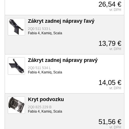
26,54 €
vr. DPH
Zákryt zadnej nápravy ľavý
2Q0 511 533 L
Fabia 4, Kamiq, Scala
13,79 €
vr. DPH
Zákryt zadnej nápravy pravý
2Q0 511 534 L
Fabia 4, Kamiq, Scala
14,05 €
vr. DPH
Kryt podvozku
2Q0 825 229 B
Fabia 4, Kamiq, Scala
51,56 €
vr. DPH