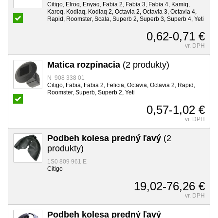
Citigo, Elroq, Enyaq, Fabia 2, Fabia 3, Fabia 4, Kamiq,
Karoq, Kodiaq, Kodiaq 2, Octavia 2, Octavia 3, Octavia 4,
Rapid, Roomster, Scala, Superb 2, Superb 3, Superb 4, Yeti
0,62-0,71 €
vr. DPH
Matica rozpínacia
(2 produkty)
N 908 338 01
Citigo, Fabia, Fabia 2, Felicia, Octavia, Octavia 2, Rapid,
Roomster, Superb, Superb 2, Yeti
0,57-1,02 €
vr. DPH
Podbeh kolesa predný ľavý
(2
produkty)
1S0 809 961 E
Citigo
19,02-76,26 €
vr. DPH
Podbeh kolesa predný ľavý