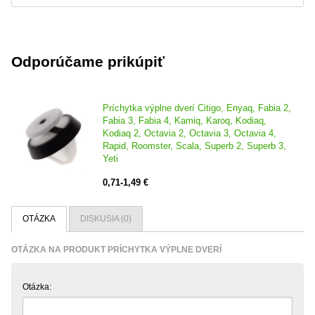
Odporúčame prikúpiť
Príchytka výplne dverí Citigo, Enyaq, Fabia 2,
Fabia 3, Fabia 4, Kamiq, Karoq, Kodiaq,
Kodiaq 2, Octavia 2, Octavia 3, Octavia 4,
Rapid, Roomster, Scala, Superb 2, Superb 3,
Yeti
0,71-1,49 €
OTÁZKA
DISKUSIA (0)
OTÁZKA NA PRODUKT PRÍCHYTKA VÝPLNE DVERÍ
Otázka: