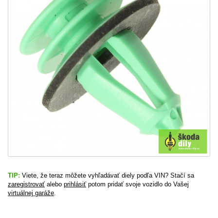
TIP:
Viete, že teraz môžete vyhľadávať diely podľa VIN? Stačí sa
zaregistrovať
alebo
prihlásiť
potom pridať svoje vozidlo do Vašej
virtuálnej garáže
.