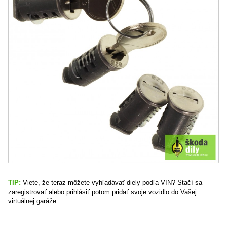
TIP:
Viete, že teraz môžete vyhľadávať diely podľa VIN? Stačí sa
zaregistrovať
alebo
prihlásiť
potom pridať svoje vozidlo do Vašej
virtuálnej garáže
.