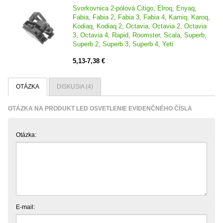
Svorkovnica 2-pólová Citigo, Elroq, Enyaq,
Fabia, Fabia 2, Fabia 3, Fabia 4, Kamiq, Karoq,
Kodiaq, Kodiaq 2, Octavia, Octavia 2, Octavia
3, Octavia 4, Rapid, Roomster, Scala, Superb,
Superb 2, Superb 3, Superb 4, Yeti
5,13-7,38 €
OTÁZKA
DISKUSIA (4)
OTÁZKA NA PRODUKT LED OSVETLENIE EVIDENČNÉHO ČÍSLA
Otázka:
E-mail: